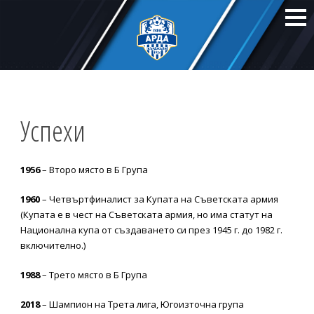
Успехи
1956
– Второ място в Б Група
1960
– Четвъртфиналист за Купата на Съветската армия
(Купата е в чест на Съветската армия, но има статут на
Национална купа от създаването си през 1945 г. до 1982 г.
включително.)
1988
– Трето място в Б Група
2018
– Шампион на Трета лига, Югоизточна група