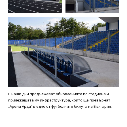
В наши дни продължават обновленията по стадиона и
прилежащата му инфраструктура, които ще превърнат
„Арена Арда“ в едно от футболните бижута на България.